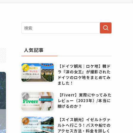
人気記事
【ドイツ観光｜ロケ地】韓ド
ラ『涙の女王』が撮影された
ドイツのロケ地をまとめてみ
ました！
【Fiverr】実際にやってみた
レビュー（2023年）/本当に
稼げるのか？
【スイス観光】イゼルトヴァ
ルトへ行こう！バスや船での
アクセス方法・料金を詳しく