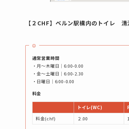
【２CHF】ベルン駅構内のトイレ 清
通常営業時間
・月〜木曜日｜6:00-0.00
・金〜土曜日｜6:00-2.30
・日曜日｜6:00-0.00
料金
トイレ(WC)
料金(chf)
２.00