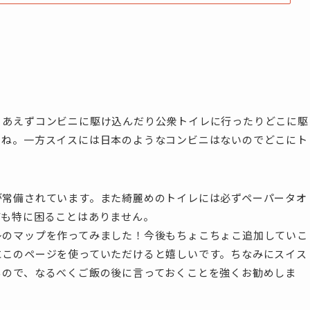
りあえずコンビニに駆け込んだり公衆トイレに行ったりどこに駆
よね。一方スイスには日本のようなコンビニはないのでどこにト
が常備されています。また
綺麗めのトイレには必ずペーパータオ
ても特に困ることはありません。
レのマップを作ってみました！今後もちょこちょこ追加していこ
にこのページを使っていただけると嬉しいです。
ちなみにスイス
るので、なるべくご飯の後に言っておくことを強くお勧めしま