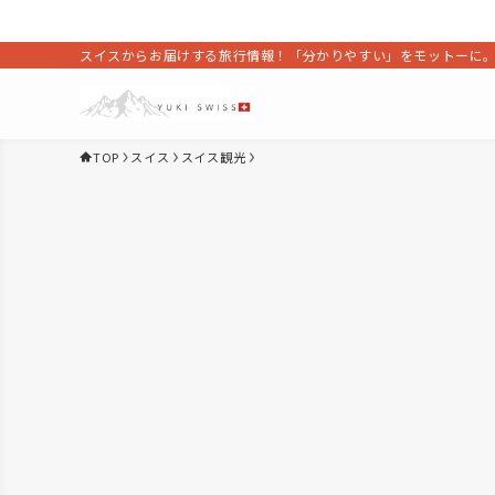
スイスからお届けする旅行情報！「分かりやすい」をモットーに
TOP
スイス
スイス観光