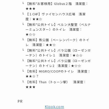
【無料*お客様用】Globus２階 清潔度：
★★★
【１CHF】ヴァイセンハウス広場 清潔
度：★★☆
【無料*公共トイレ】ベルン大聖堂（ベルナ
ーミュンスター）のトイレ 清潔度：
★☆☆
【無料】熊公園（ベーレンパーク）のトイ
レ 清潔度：★★☆
【無料*公共トイレ】バラ公園（ローゼンガ
ーテン）のトイレ１ 清潔度：★☆☆
【無料*公共トイレ】バラ公園（ローゼンガ
ーテン）のトイレ2 清潔度：★☆☆
【有料】MIGRO/COOPのトイレ 清潔度：
★★☆？
【有料】Thun（トゥーン駅） 清潔度：
★★★
PR
Klook.com