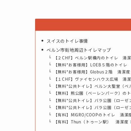
スイスのトイレ事情
ベルン市街地周辺トイレマップ
【２CHF】ベルン駅構内のトイレ 清
【無料*お客様用】LOEB５階のトイレ
【無料*お客様用】Globus２階 清潔
【１CHF】ヴァイセンハウス広場 清
【無料*公共トイレ】ベルン大聖堂（ベ
【無料】熊公園（ベーレンパーク）の
【無料*公共トイレ】バラ公園（ローゼ
【無料*公共トイレ】バラ公園（ローゼ
【有料】MIGRO/COOPのトイレ 清
【有料】Thun（トゥーン駅） 清潔度