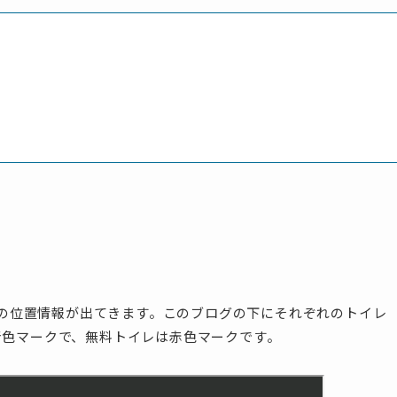
イレの位置情報が出てきます。このブログの下にそれぞれのトイレ
青色マーク
で、
無料トイレは赤色マーク
です。