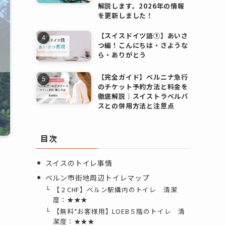
解説します。2026年の情報
を更新しました！
【スイスドイツ語①】あいさ
つ編！こんにちは・さような
ら・ありがとう
【完全ガイド】ベルニナ急行
のチケット予約方法と料金を
徹底解説｜スイストラベルパ
スとの併用方法と注意点
目次
スイスのトイレ事情
ベルン市街地周辺トイレマップ
【２CHF】ベルン駅構内のトイレ 清潔
度：★★★
【無料*お客様用】LOEB５階のトイレ 清
潔度：★★★