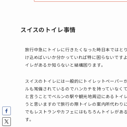
スイスのトイレ事情
旅行中急にトイレに行きたくなった時日本ではと
け込めばいいか分かっていれば特に困らないです
イレがあるか知らないと結構困ります。
スイスのトイレには一般的にトイレットペーパー
ルも常備されている
のでハンカチを持っていなく
と言うことでベルンの駅や観光地周辺にあるトイ
うと思いますので旅行の際トイレの案内所代わり
でもレストランやカフェにはもちろんトイレがあ
す。