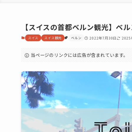
【スイスの首都ベルン観光】ベル
スイス
スイス観光
ベルン
2022年7月30日
202
当ページのリンクには広告が含まれています。