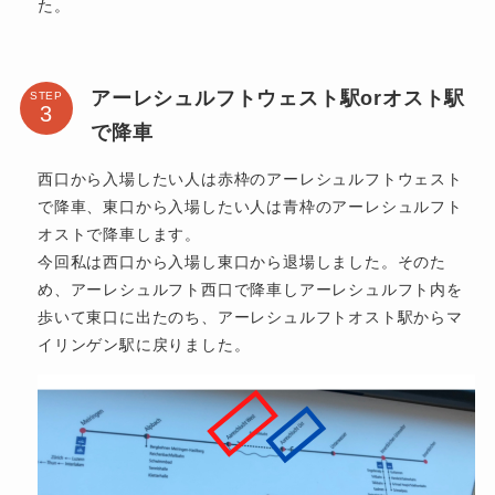
た。
アーレシュルフトウェスト駅orオスト駅
STEP
で降車
西口から入場
したい人は赤枠の
アーレシュルフトウェスト
で降車
、
東口から入場し
たい人は青枠の
アーレシュルフト
オスト
で降車します。
今回私は西口から入場し東口から退場しました。そのた
め、アーレシュルフト西口で降車しアーレシュルフト内を
歩いて東口に出たのち、アーレシュルフトオスト駅からマ
イリンゲン駅に戻りました。