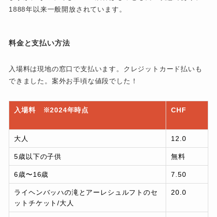
1888年以来一般開放されています。
料金と支払い方法
入場料は現地の窓口で支払います。クレジットカード払いも
できました。案外お手頃な値段でした！
入場料 ※2024年時点
CHF
大人
12.0
5歳以下の子供
無料
6歳〜16歳
7.50
ライヘンバッハの滝とアーレシュルフトのセ
20.0
ットチケット/大人