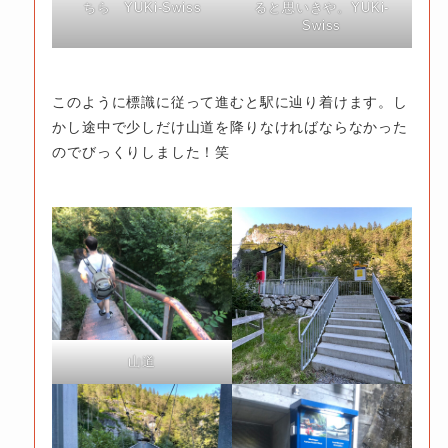
ると思いきや。YUKi-
ちら YUKi-Swiss
Swiss
このように標識に従って進むと駅に辿り着けます。し
かし途中で少しだけ山道を降りなければならなかった
のでびっくりしました！笑
山道