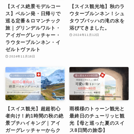
【スイス絶景モデルコー
【スイス観光地】秋のラ
ス】ベルン発・日帰りで
ウターブルンネン！シュ
巡る定番＆ロマンチック
タウブバッハの滝の水を
旅｜グリンデルワルト・
浴びてきました。
アイガーグレッチャー・
2024年11月12日
ラウターブルンネン・イ
ゼルトヴァルト
2024年11月16日
【スイス観光】超超初心
雨模様のトゥーン観光と
者向け！約1時間の秋の絶
最終日のチューリッヒ観
景プチハイキング｜アイ
光【母と巡った夏のスイ
ガーグレッチャーからク
ス8日間の旅⑤】