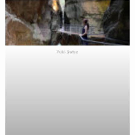
Yuki-Swiss