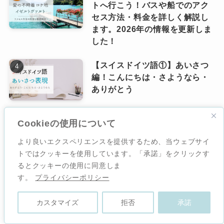
トへ行こう！バスや船でのアク
セス方法・料金を詳しく解説し
ます。2026年の情報を更新しま
した！
【スイスドイツ語①】あいさつ
編！こんにちは・さようなら・
ありがとう
【完全ガイド】ベルニナ急行の
Cookieの使用について
チケット予約方法と料金を徹底
より良いエクスペリエンスを提供するため、当ウェブサイ
解説｜スイストラベルパスとの
トではクッキーを使用しています。「承諾」をクリックす
併用方法と注意点
るとクッキーの使用に同意しま
す。
プライバシーポリシー
カスタマイズ
拒否
承諾