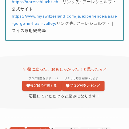
https://
aareschlucht.ch
リンク先: アーレシュルフト
公式サイト
https://
www.myswitzerland.com
/ja/experiences/aare
-gorge-in-hasli-valley/
リンク先: アーレシュルフト｜
スイス政府観光局
＼ 役に立った、おもしろかった！と思ったら／
ブログ運営をサポート↓
...
ポチッと応援お願いします↓
投げ銭で応援する
ブログ村ランキング
応援していただけると励みになります！