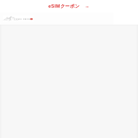
eSIMクーポン →
Menu