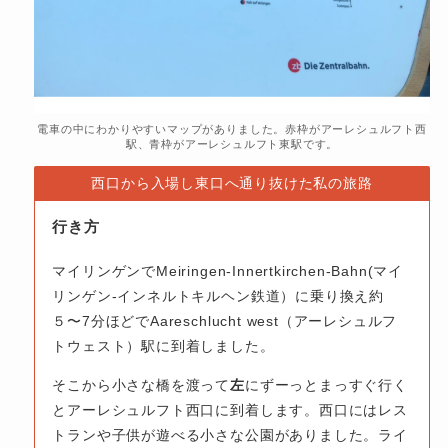
電車の中にわかりやすいマップがありました。赤枠がアーレシュルフト西
駅、青枠がアーレシュルフト東駅です。
西口から入場し東口へ通り抜けた私の旅路
行き方
マイリンゲンでMeiringen-Innertkirchen-Bahn(マイ
リンゲン-インネルトキルヘン鉄道）に乗り換え約
５〜7分ほどでAareschlucht west（アーレシュルフ
トウェスト）駅に到着しました。
そこから小さな橋を渡って
左
にずーっとまっすぐ行く
とアーレシュルフト西口に到着します。西口にはレス
トランや子供が遊べる小さな公園がありました。ライ