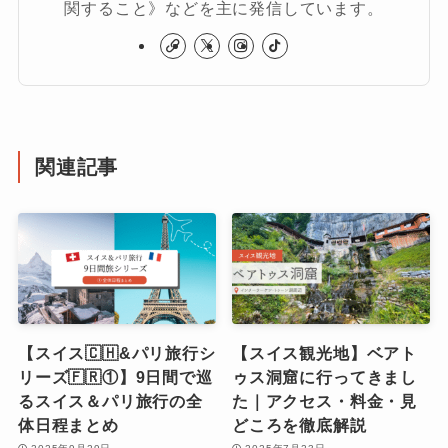
関すること》などを主に発信しています。
関連記事
【スイス🇨🇭&パリ旅行シ
【スイス観光地】ベアト
リーズ🇫🇷①】9日間で巡
ゥス洞窟に行ってきまし
るスイス＆パリ旅行の全
た｜アクセス・料金・見
体日程まとめ
どころを徹底解説