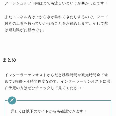
アーレシュルフト内はとても涼しいというか寒かったです！
またトンネル内は上から水が垂れてきたりするので、
フード
付きの上着を持っていかれることをお勧めします
。そして
靴
は運動靴
がお勧めです。
まとめ
インターラーケンオストからだと移動時間や観光時間全て含
めて3時間〜４時間程度なので、インターラーケンオストに滞
在予定の方はぜひチェックして見てください！
詳しくは以下のサイトからも確認できます！