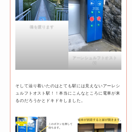
橋を渡ります
アーレシュルフトオスト
駅
そして辿り着いたのはとても駅には見えないアーレシ
ュルフトオスト駅！！本当にこんなところに電車が来
るのだろうかとドキドキしました。