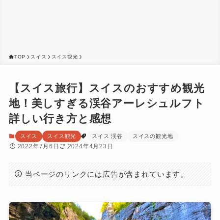
TOP
スイス
スイス観光
【スイス旅行】スイスのおすすめ観光
地！美しすぎる渓谷アーレシュルフト
詳しい行き方と感想
スイス
スイス観光
スイス 渓谷
スイスの観光地
2022年7月6日
2024年4月23日
当ページのリンクには広告が含まれています。