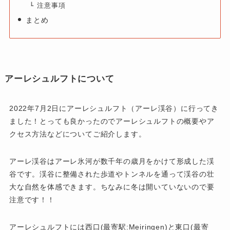
注意事項
まとめ
アーレシュルフトについて
2022年7月2日にアーレシュルフト（アーレ渓谷）に行ってき
ました！とっても良かったのでアーレシュルフトの概要やア
クセス方法などについてご紹介します。
アーレ渓谷はアーレ氷河が数千年の歳月をかけて形成した渓
谷です。渓谷に整備された歩道やトンネルを通って渓谷の壮
大な自然を体感できます。
ちなみに冬は開いていないので要
注意です！！
アーレシュルフトには西口(最寄駅:Meiringen)と東口(最寄