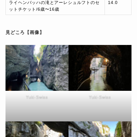
ライヘンバッハの滝とアーレシュルフトのセ
14.0
ットチケット/6歳〜16歳
見どころ【画像】
Yuki-Swiss
Yuki-Swiss