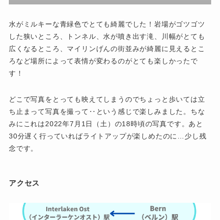
水がミルキーな青緑色でとても綺麗でした！岩場がゴツゴツ
した狭いところ、トンネル、水が噴き出す滝、川幅がとても
広くなるところ、マイリンげんの街並みが綺麗に見えるとこ
ろなど
場所によって表情が変わる
のがとても楽しかったで
す！
どこで写真をとっても映えてしまうのでちょっと歩いては立
ち止まって写真を撮って‥という感じで楽しみました。ちな
みにこれは2022年7月1日（土）の18時頃の写真です。あと
30分遅く行っていればライトアップが楽しめたのに…少し残
念です。
アクセス