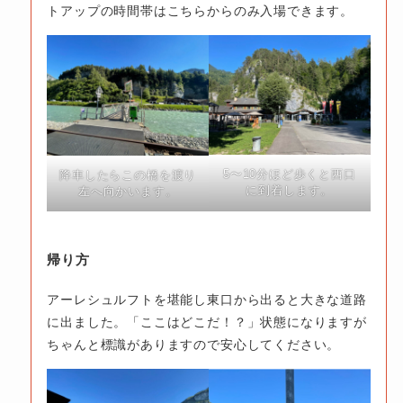
トアップの時間帯はこちらからのみ入場できます。
5〜10分ほど歩くと西口
降車したらこの橋を渡り
に到着します。
左へ向かいます。
帰り方
アーレシュルフトを堪能し東口から出ると大きな道路
に出ました。「ここはどこだ！？」状態になりますが
ちゃんと標識がありますので安心してください。