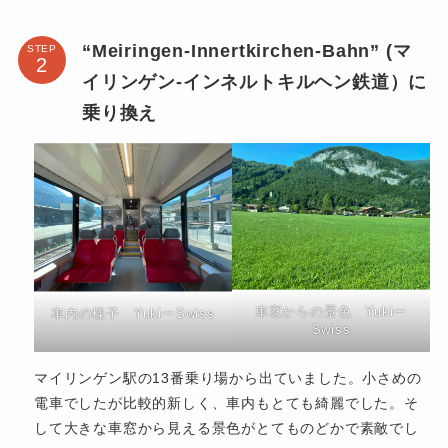
“Meiringen-Innertkirchen-Bahn” (マ
STEP
イリンゲン-インネルトキルヘン鉄道）に
乗り換え
車窓からの景色 Yukiー
車内の様子 YukiーSwiss
Swiss
マイリンゲン駅の13番乗り場から出ていました。小さめの
電車でしたが比較的新しく、車内もとても綺麗でした。そ
して大きな車窓から見える景色がとてものどかで素敵でし